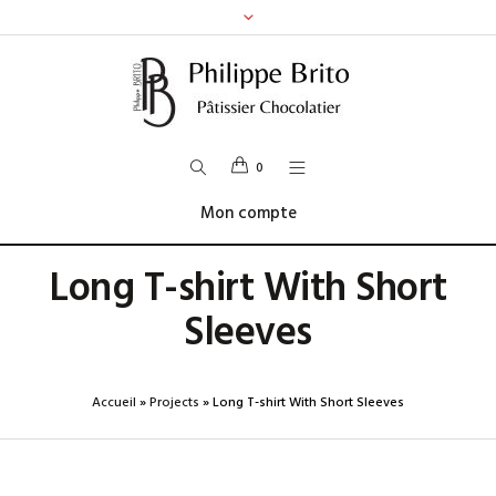
0
Mon compte
Long T-shirt With Short
Sleeves
Accueil
»
Projects
»
Long T-shirt With Short Sleeves