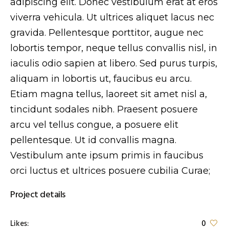
adipiscing elit. Donec vestibulum erat at eros
viverra vehicula. Ut ultrices aliquet lacus nec
gravida. Pellentesque porttitor, augue nec
lobortis tempor, neque tellus convallis nisl, in
iaculis odio sapien at libero. Sed purus turpis,
aliquam in lobortis ut, faucibus eu arcu.
Etiam magna tellus, laoreet sit amet nisl a,
tincidunt sodales nibh. Praesent posuere
arcu vel tellus congue, a posuere elit
pellentesque. Ut id convallis magna.
Vestibulum ante ipsum primis in faucibus
orci luctus et ultrices posuere cubilia Curae;
Project details
Likes:
0